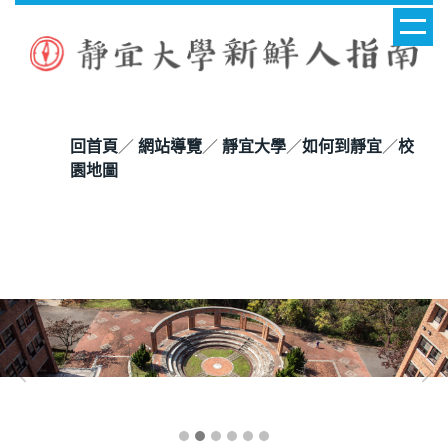
回首頁
／
網站導覽
／
靜宜大學
／
如何到靜宜
／
校
園地圖