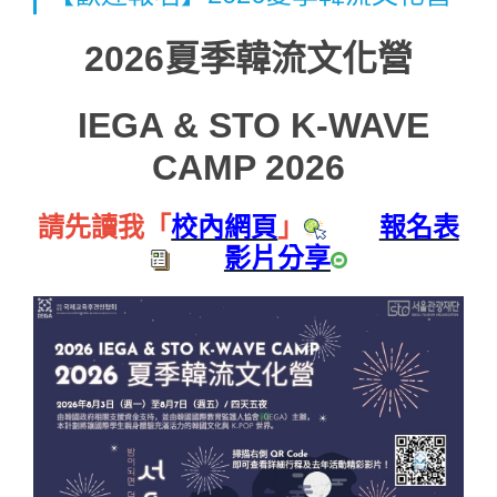
2026夏季韓流文化營
IEGA & STO K-WAVE
CAMP 2026
請先讀我「
校內網頁
」
報名表
影片分享