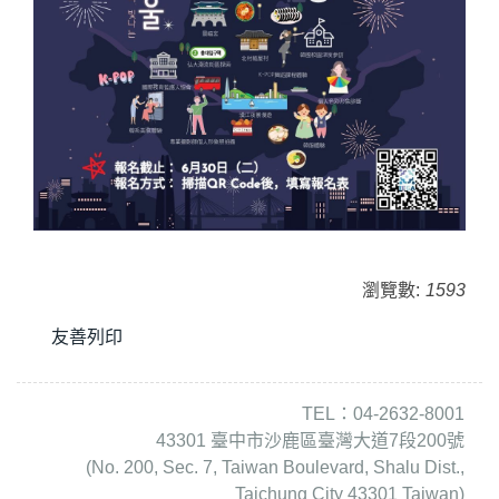
瀏覽數:
1593
友善列印
TEL：04-2632-8001
43301 臺中市沙鹿區臺灣大道7段200號
(No. 200, Sec. 7, Taiwan Boulevard, Shalu Dist.,
Taichung City 43301 Taiwan)