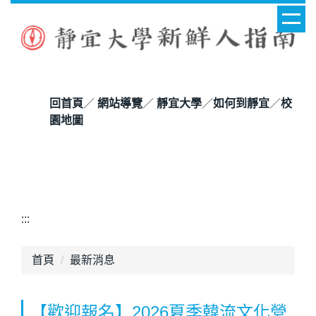
回首頁
／
網站導覽
／
靜宜大學
／
如何到靜宜
／
校
園地圖
:::
首頁
最新消息
【歡迎報名】2026夏季韓流文化營